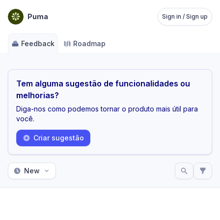
Puma
Sign in / Sign up
Feedback
Roadmap
Tem alguma sugestão de funcionalidades ou
melhorias?
Diga-nos como podemos tornar o produto mais útil para
você.
Criar sugestão
New